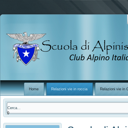
Scuola
Club Al
Home
Relazioni vie in roccia
Relazioni vie in
0