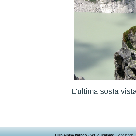
L'ultima sosta vist
Club Alpino Italiano - Sez. di Malnate
, Sede legale: