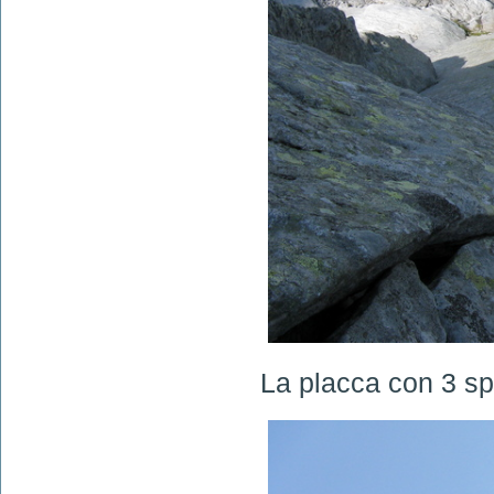
La placca con 3 spi