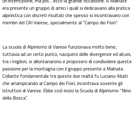
un’interruzione, ma poi… ecco la grande occasione. A Malnate
era presente un gruppo di amici i quali si dedicavano alla pratica
alpinistica con discreti risultati che spesso si incontravano con
membri del CAI Varese, specialmente al “Campo dei Fiori”.
La scuola di Alpinismo di Varese funzionava molto bene;
tuttavia ad un certo punto, nacquero delle divergenze ed alcuni,
tra i migliori, si allontanarono e proposero di condividere questa
passione per la montagna con il gruppo presente a Malnate.
Collante fondamentale tra queste due realtà fu Luciano Abati
che arrampicando al Campo dei Fiori, incontrava sovente gli
istruttori di Varese. Ebbe così inizio la Scuola di Alpinismo “Nino
della Bosca”.