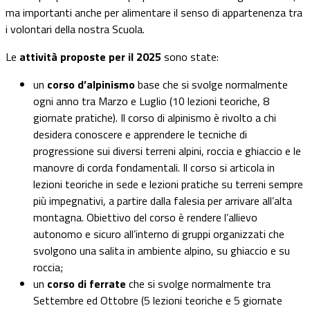
ma importanti anche per alimentare il senso di appartenenza tra
i volontari della nostra Scuola.
Le
attività proposte per il 2025
sono state:
un
corso d’alpinismo
base che si svolge normalmente
ogni anno tra Marzo e Luglio (10 lezioni teoriche, 8
giornate pratiche). Il corso di alpinismo è rivolto a chi
desidera conoscere e apprendere le tecniche di
progressione sui diversi terreni alpini, roccia e ghiaccio e le
manovre di corda fondamentali. Il corso si articola in
lezioni teoriche in sede e lezioni pratiche su terreni sempre
più impegnativi, a partire dalla falesia per arrivare all’alta
montagna. Obiettivo del corso è rendere l’allievo
autonomo e sicuro all’interno di gruppi organizzati che
svolgono una salita in ambiente alpino, su ghiaccio e su
roccia;
un
corso di ferrate
che si svolge normalmente tra
Settembre ed Ottobre (5 lezioni teoriche e 5 giornate