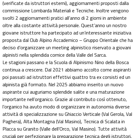
(verificate da istruttori esterni), aggiornamenti proposti dalla
commissione Lombarda Materiali e Tecniche. Inoltre vengono
svolti 2 aggiornamenti pratici all’anno di 2 giorni in ambiente
oltre alla costante attività personale. Quest’anno un nostro
giovane istruttore ha partecipato ad un’interessante iniziativa
proposta dal Club Alpino Accademico – Gruppo Orientale che ha
deciso d’organizzare un meeting alpinistico riservato a giovani
alpinisti nella splendida cornice della Valle del Sarca.
Le stagioni passano e la Scuola di Alpinismo Nino della Bosca
continua a crescere. Dal 2021 abbiamo accolto come aspiranti
poi passati ad istruttori effettivi quattro tra ex corsisti ed un
alpinista già formato. Nel 2025 abbiamo inserito un nuovo
aspirante cui auguriamo splendide salite e una maturazione
importante nell’organico. Grazie al contributo così ottenuto,
l’organico ha avuto modo di organizzare in autonomia diverse
attività di specializzazione su Ghiaccio Verticale (Val Gerola, Val
Paghera), Alta Montagna (Val Masino), Tecnica di Scalata in
Placca su Granito (Valle dell’Orco, Val Masino). Tutte attività
cruciali per perfezionare la preparazione tecnica degli istruttori,