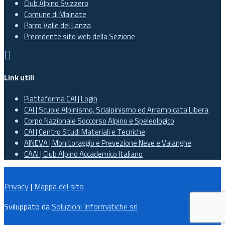
Club Alpino Svizzero
Comune di Malnate
Parco Valle del Lanza
Precedente sito web della Sezione

Link utili
Piattaforma CAI | Login
CAI | Scuole Alpinismo, Scialpinismo ed Arrampicata Libera
Corpo Nazionale Soccorso Alpino e Speleologico
CAI | Centro Studi Materiali e Tecniche
AINEVA | Monitoraggio e Prevezione Neve e Valanghe
CAAI | Club Alpino Accademico Italiano
Privacy
|
Mappa del sito
Sviluppato da
Soluzioni Informatiche srl