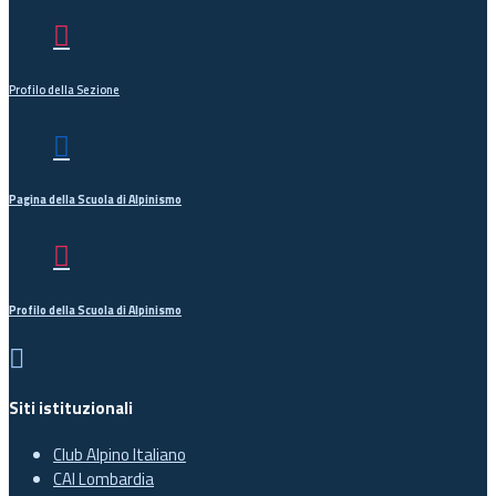

Profilo della Sezione

Pagina della Scuola di Alpinismo

Profilo della Scuola di Alpinismo

Siti istituzionali
Club Alpino Italiano
CAI Lombardia