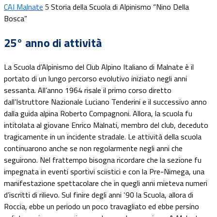
CAI Malnate
Storia della Scuola di Alpinismo “Nino Della
5
Bosca”
25° anno di attività
La Scuola d’Alpinismo del Club Alpino Italiano di Malnate è il
portato di un lungo percorso evolutivo iniziato negli anni
sessanta. All’anno 1964 risale il primo corso diretto
dall’Istruttore Nazionale Luciano Tenderini e il successivo anno
dalla guida alpina Roberto Compagnoni. Allora, la scuola fu
intitolata al giovane Enrico Malnati, membro del club, deceduto
tragicamente in un incidente stradale. Le attività della scuola
continuarono anche se non regolarmente negli anni che
seguirono. Nel frattempo bisogna ricordare che la sezione fu
impegnata in eventi sportivi sciistici e con la Pre-Nimega, una
manifestazione spettacolare che in quegli anni mieteva numeri
d’iscritti di rilievo. Sul finire degli anni ‘90 la Scuola, allora di
Roccia, ebbe un periodo un poco travagliato ed ebbe persino