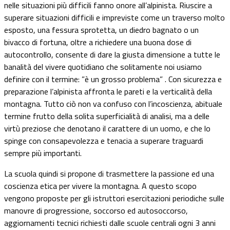
nelle situazioni più difficili fanno onore all’alpinista. Riuscire a
superare situazioni difficili e impreviste come un traverso molto
esposto, una fessura sprotetta, un diedro bagnato o un
bivacco di fortuna, oltre a richiedere una buona dose di
autocontrollo, consente di dare la giusta dimensione a tutte le
banalità del vivere quotidiano che solitamente noi usiamo
definire con il termine: ”è un grosso problema” . Con sicurezza e
preparazione l’alpinista affronta le pareti e la verticalità della
montagna. Tutto ciò non va confuso con l’incoscienza, abituale
termine frutto della solita superficialità di analisi, ma a delle
virtù preziose che denotano il carattere di un uomo, e che lo
spinge con consapevolezza e tenacia a superare traguardi
sempre più importanti.
La scuola quindi si propone di trasmettere la passione ed una
coscienza etica per vivere la montagna. A questo scopo
vengono proposte per gli istruttori esercitazioni periodiche sulle
manovre di progressione, soccorso ed autosoccorso,
aggiornamenti tecnici richiesti dalle scuole centrali ogni 3 anni