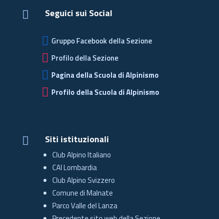
Seguici sui Social


Gruppo Facebook della Sezione

Profilo della Sezione

Pagina della Scuola di Alpinismo

Profilo della Scuola di Alpinismo
Siti istituzionali

Club Alpino Italiano
CAI Lombardia
Club Alpino Svizzero
Comune di Malnate
Parco Valle del Lanza
Precedente sito web della Sezione