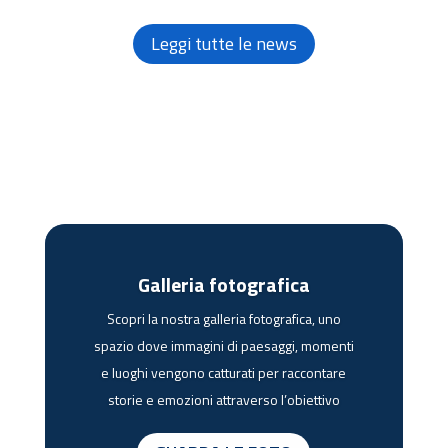
Leggi tutte le news
Galleria fotografica
Scopri la nostra galleria fotografica, uno
spazio dove immagini di paesaggi, momenti
e luoghi vengono catturati per raccontare
storie e emozioni attraverso l’obiettivo