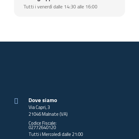
Tutti i venerdì dalle 14:30 alle 16:00
Dove siamo

Via Capri, 3
21046 Malnate (VA)
Codice Fiscale:
02772640120
Tutti i Mercoledì dalle 21:00