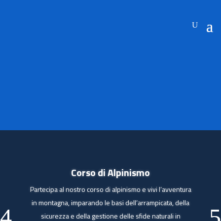
Corso di Alpinismo
Partecipa al nostro corso di alpinismo e vivi l’avventura
in montagna, imparando le basi dell’arrampicata, della
sicurezza e della gestione delle sfide naturali in