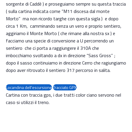
sorgente di Caddè ) e proseguiamo sempre su questa traccia
( sulla cartina indicata come “M11 discesa dal monte
Morto” ma non ricordo targhe con questa sigla ) e dopo
circa 1 Km, camminando senza un vero e proprio sentiero,
aggiriamo il Monte Morto ( che rimane alla nostra sx ) e
facciamo una specie di conversione a U percorrendo un
sentiero che ci porta a raggiungere il 310A che
imbocchiamo svoltando a dx in direzione “Sass Gross” ;
dopo il sasso continuiamo in direzione Cerro che ragiungiamo
dopo aver ritrovato il sentiero 317 percorso in salita.
Locandina dell’escursione
Tracciato GPX
Cartina con traccia gps, i due tratti color ciano servono nel
caso si utilizzi il treno.