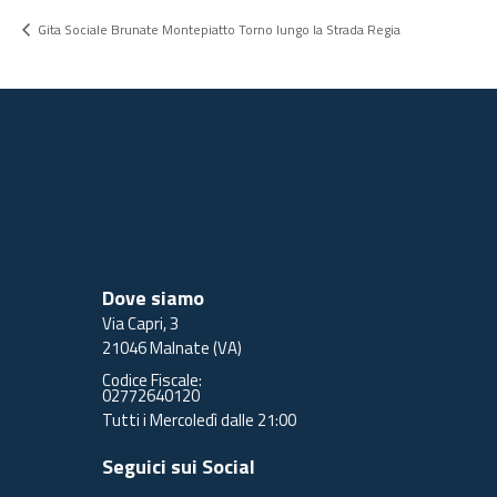
Gita Sociale Brunate Montepiatto Torno lungo la Strada Regia
Dove siamo
Via Capri, 3
21046 Malnate (VA)
Codice Fiscale:
02772640120
Tutti i Mercoledì dalle 21:00
Seguici sui Social