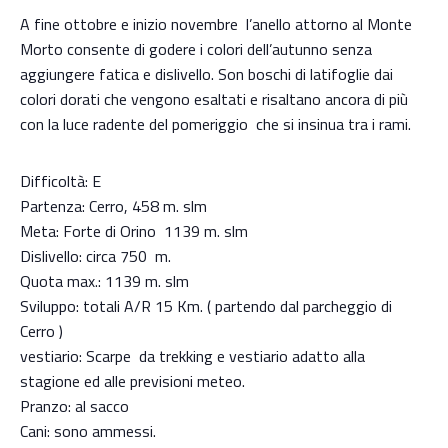
A fine ottobre e inizio novembre l’anello attorno al Monte
Morto consente di godere i colori dell’autunno senza
aggiungere fatica e dislivello. Son boschi di latifoglie dai
colori dorati che vengono esaltati e risaltano ancora di più
con la luce radente del pomeriggio che si insinua tra i rami.
Difficoltà: E
Partenza: Cerro, 458 m. slm
Meta: Forte di Orino 1139 m. slm
Dislivello: circa 750 m.
Quota max.: 1139 m. slm
Sviluppo: totali A/R 15 Km. ( partendo dal parcheggio di
Cerro )
vestiario: Scarpe da trekking e vestiario adatto alla
stagione ed alle previsioni meteo.
Pranzo: al sacco
Cani: sono ammessi.